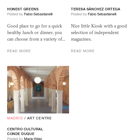
HONEST GREENS
TERESA SÁNCHEZ ORTEGA
Posted by
Fabio Sebastianelli
Posted by
Fabio Sebastianelli
Good place to go for a quick
Nice little Kiosk with a good
healthy lunch or dinner, you
selection of independent
can choose from a variety of…
magazines.
READ MORE
READ MORE
MADRID
/
ART CENTRE
CENTRO CULTURAL
CONDE DUQUE
Posted by
María Hdez